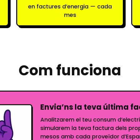
en factures d’energia — cada
mes
Com funciona
Envia’ns la teva última f
Analitzarem el teu consum d’electric
simularem la teva factura dels pro
mesos amb cada proveïdor d’Espa