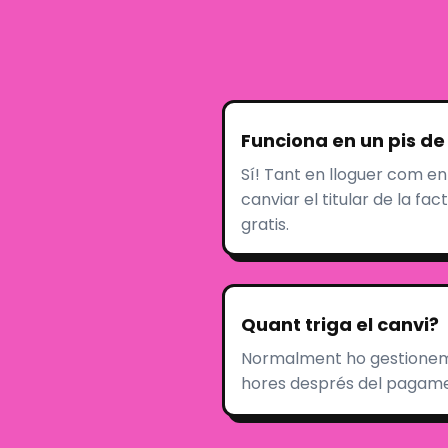
Funciona en un pis de
Sí! Tant en lloguer com en
canviar el titular de la f
gratis.
Quant triga el canvi?
Normalment ho gestionem 
hores després del pagame