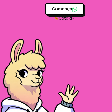
Comença
Català