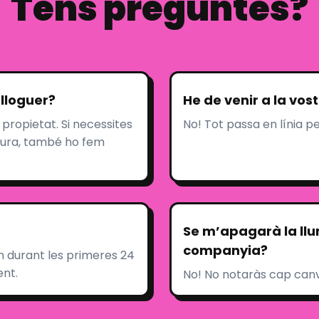
Tens preguntes?
 lloguer?
He de venir a la vost
 propietat. Si necessites
No! Tot passa en línia 
actura, també ho fem
Se m’apagarà la llu
companyia?
durant les primeres 24
nt.
No! No notaràs cap can