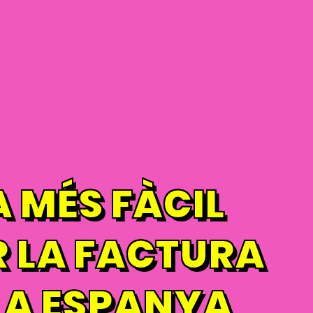
 MÉS FÀCIL
 LA FACTURA
 A ESPANYA