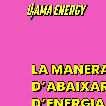
LA MANERA
D’ABAIXAR
D’ENERGIA