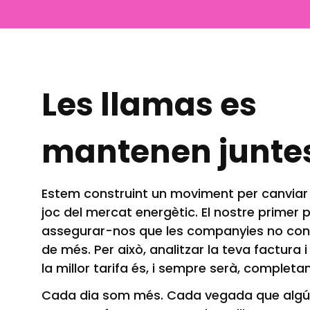
Les llamas es
mantenen junte
Estem construint un moviment per canviar l
joc del mercat energètic. El nostre primer 
assegurar-nos que les companyies no con
de més. Per això, analitzar la teva factura
la millor tarifa és, i sempre serà, completa
Cada dia som més. Cada vegada que algú s